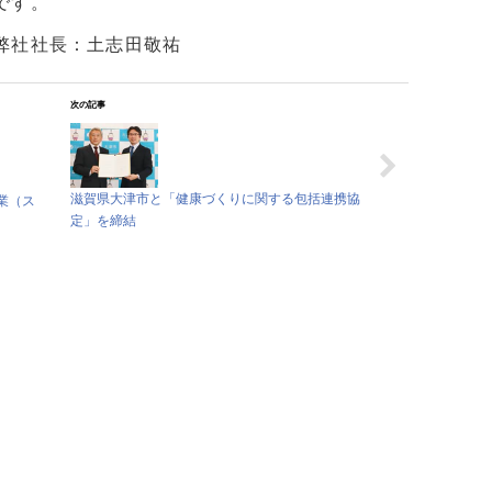
です。
弊社社長：土志田敬祐
次の記事
滋賀県大津市と「健康づくりに関する包括連携協
業（ス
定」を締結