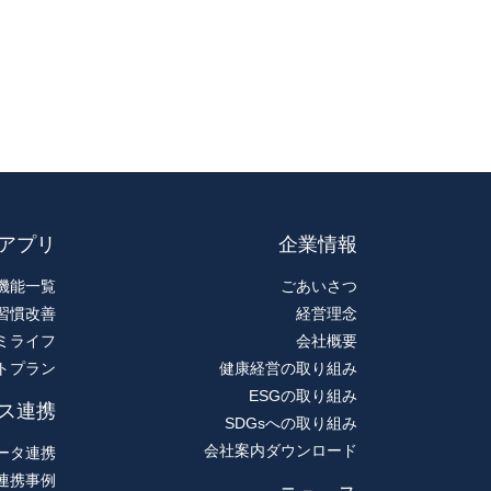
アプリ
企業情報
機能一覧
ごあいさつ
習慣改善
経営理念
ミライフ
会社概要
トプラン
健康経営の取り組み
ESGの取り組み
ス連携
SDGsへの取り組み
会社案内ダウンロード
ータ連携
連携事例