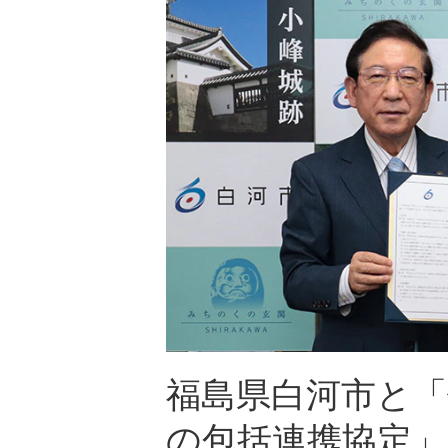
福島県白河市と
の包括連携協定」