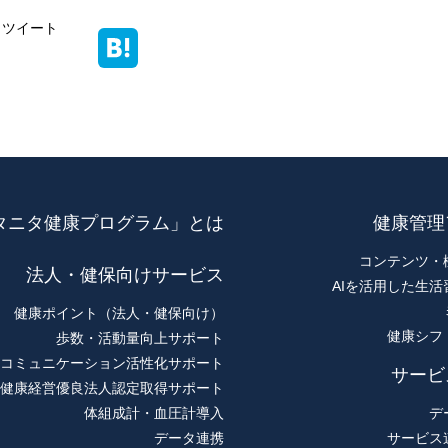
ツイート
タニタ健康プログラム」とは
健康管理
コンテンツ・
法人・健保向けサービス
AIを活用した生活
健康ポイント（法人・健保向け）
健康シフ
歩数・活動量向上サポート
コミュニケーション活性化サポート
サービ
健康経営優良法人認定取得サポート
体組成計・血圧計導入
デ
データ連携
サービス