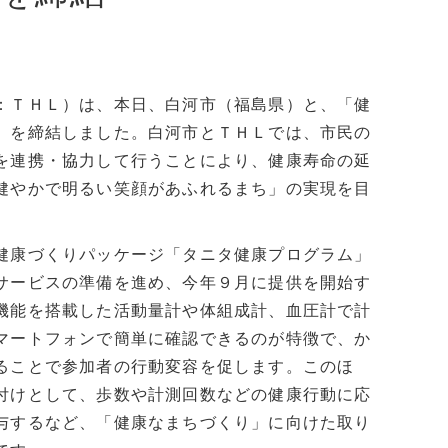
：ＴＨＬ）は、本日、白河市（福島県）と、「健
」を締結しました。白河市とＴＨＬでは、市民の
を連携・協力して行うことにより、健康寿命の延
健やかで明るい笑顔があふれるまち」の実現を目
健康づくりパッケージ「タニタ健康プログラム」
サービスの準備を進め、今年９月に提供を開始す
機能を搭載した活動量計や体組成計、血圧計で計
マートフォンで簡単に確認できるのが特徴で、か
ることで参加者の行動変容を促します。このほ
付けとして、歩数や計測回数などの健康行動に応
与するなど、「健康なまちづくり」に向けた取り