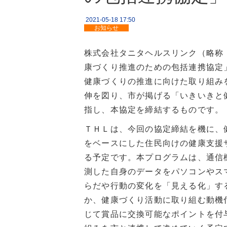
2021-05-18 17:50
お知らせ
株式会社タニタヘルスリンク（略称
康づくり推進のための包括連携協定
健康づくりの推進に向けた取り組み
伸を図り、市が掲げる「いきいきと
指し、本協定を締結するものです。
ＴＨＬは、今回の協定締結を機に、
をベースにした住民向けの健康支援
る予定です。本プログラムは、通信
測した自身のデータをパソコンやス
らだや行動の変化を「見える化」す
か、健康づくり活動に取り組む動機
じて賞品に交換可能なポイントを付