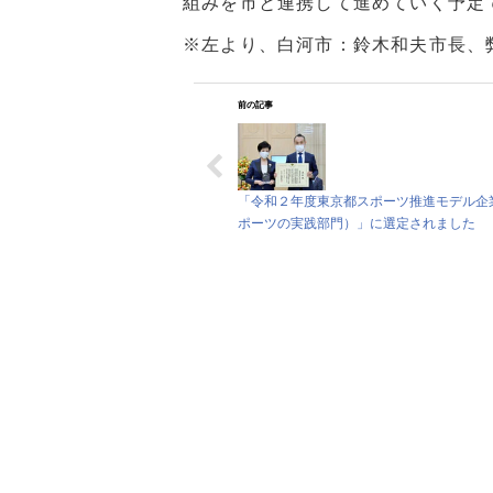
組みを市と連携して進めていく予定
※左より、白河市：鈴木和夫市長、
前の記事
「令和２年度東京都スポーツ推進モデル企
ポーツの実践部門）」に選定されました