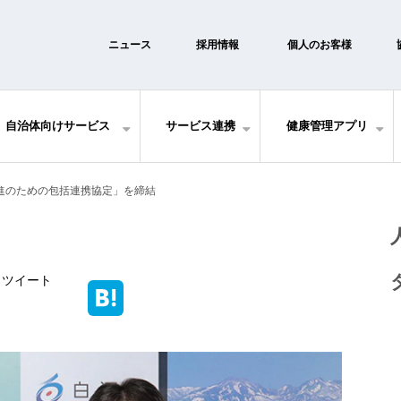
ニュース
採用情報
個人のお客様
自治体向けサービス
サービス連携
健康管理アプリ
進のための包括連携協定」を締結
ツイート