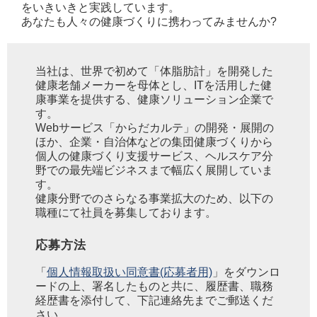
をいきいきと実践しています。
あなたも人々の健康づくりに携わってみませんか?
当社は、世界で初めて「体脂肪計」を開発した
健康老舗メーカーを母体とし、ITを活用した健
康事業を提供する、健康ソリューション企業で
す。
Webサービス「からだカルテ」の開発・展開の
ほか、企業・自治体などの集団健康づくりから
個人の健康づくり支援サービス、ヘルスケア分
野での最先端ビジネスまで幅広く展開していま
す。
健康分野でのさらなる事業拡大のため、以下の
職種にて社員を募集しております。
応募方法
「
個人情報取扱い同意書(応募者用)
」をダウンロ
ードの上、署名したものと共に、履歴書、職務
経歴書を添付して、下記連絡先までご郵送くだ
さい。