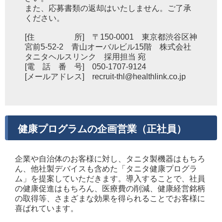
また、応募書類の返却はいたしません。ご了承
ください。
[住 所] 〒150-0001 東京都渋谷区神
宮前5-52-2 青山オーバルビル15階 株式会社
タニタヘルスリンク 採用担当 宛
[電 話 番 号] 050-1707-9124
[メールアドレス] recruit-thl@healthlink.co.jp
健康プログラムの企画営業（正社員）
企業や自治体のお客様に対し、タニタ製機器はもちろ
ん、他社製デバイスも含めた「タニタ健康プログラ
ム」を提案していただきます。導入することで、社員
の健康促進はもちろん、医療費の削減、健康経営銘柄
の取得等、さまざまな効果を得られることでお客様に
喜ばれています。