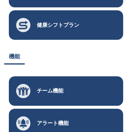
健康シフトプラン
機能
チーム機能
アラート機能