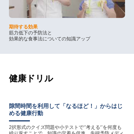
期待する効果
筋力低下の予防法と
効果的な食事法についての知識アップ
健康ドリル
隙間時間を利用して「なるほど！」からはじ
める健康行動
2択形式のクイズ問題や小テストで‘’考える‘’を何度も
繰り返すことで、知識の定着を促進。先端予防メディ