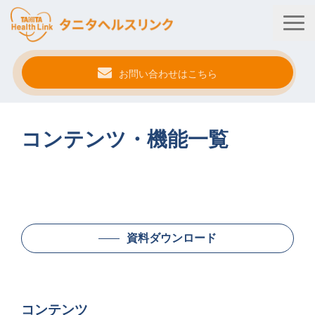
お問い合わせはこちら
タニタ健康プログラム
コンテンツ・機能一覧
法人・健保向けサービス
自治体向けサービス
サービス連携
健康管理アプリ
資料ダウンロード
タニタ健康セミナー
事例紹介
コンテンツ