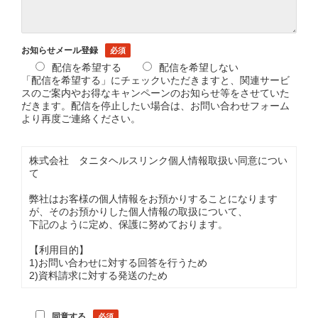
お知らせメール登録
配信を希望する
配信を希望しない
「配信を希望する」にチェックいただきますと、関連サービ
スのご案内やお得なキャンペーンのお知らせ等をさせていた
だきます。配信を停止したい場合は、お問い合わせフォーム
より再度ご連絡ください。
株式会社 タニタヘルスリンク個人情報取扱い同意につい
て
弊社はお客様の個人情報をお預かりすることになります
が、そのお預かりした個人情報の取扱について、
下記のように定め、保護に努めております。
【利用目的】
1)お問い合わせに対する回答を行うため
2)資料請求に対する発送のため
【第三者への提供】
弊社は法律で定められている場合を除いて、お客様の個人
同意する