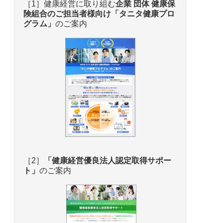
企業情報
［1］健康経営に取り組む
企業 団体 健康保
険組合のご担当者様向け
「タニタ健康プロ
グラム」
のご案内
［2］
「健康経営優良法人認定取得サポー
ト
」
のご案内