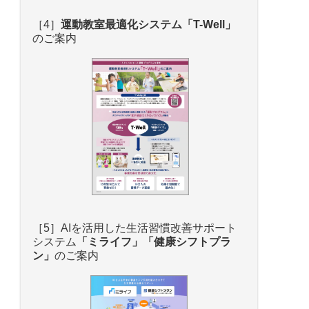
［4］
運動
教室最適化システム「T-Well」
のご案内
［5］AIを活用した生活習慣改善サポート
システム
「ミライフ」「健康シフトプラ
ン」
のご案内