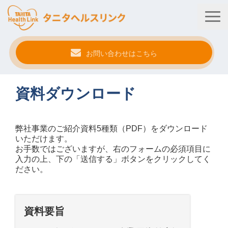
お問い合わせはこちら
タニタ健康プログラム
資料ダウンロード
法人・健保向けサービス
自治体向けサービス
弊社事業のご紹介資料5種類（PDF）をダウンロード
いただけます。
サービス連携
お手数ではございますが、右のフォームの必須項目に
入力の上、下の「送信する」ボタンをクリックしてく
健康管理アプリ
ださい。
タニタ健康セミナー
資料要旨
事例紹介