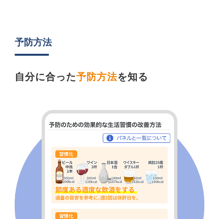
予防方法
自分に合った
予防方法
を知る