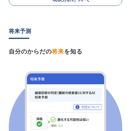
将来予測
自分のからだの
将来
を知る