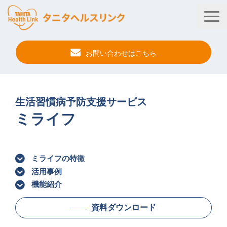
お問い合わせはこちら
タニタ健康プログラム
生活習慣病予防支援サービス
法人・健保向けサービス
ミライフ
自治体向けサービス
サービス連携
ミライフの特徴
健康管理アプリ
活用事例
機能紹介
タニタ健康セミナー
資料ダウンロード
事例紹介