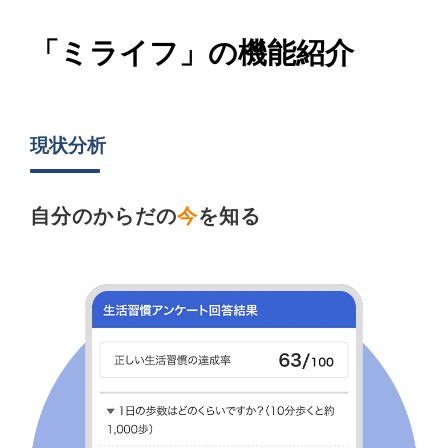
「ミライフ」の機能紹介
現状分析
自分のからだの
今
を知る