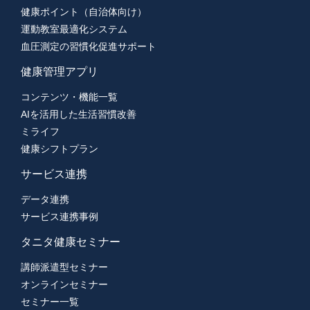
健康ポイント（自治体向け）
運動教室最適化システム
血圧測定の習慣化促進サポート
健康管理アプリ
コンテンツ・機能一覧
AIを活用した生活習慣改善
ミライフ
健康シフトプラン
サービス連携
データ連携
サービス連携事例
タニタ健康セミナー
講師派遣型セミナー
オンラインセミナー
セミナー一覧