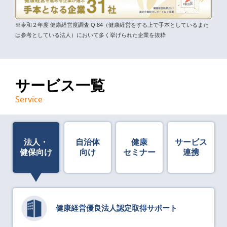
※令和２年度 健康経営度調査 Q.84（健康経営をする上で手本としているまた
は参考としている法人）において多く挙げられた企業を抜粋
サービス一覧
Service
法人・
自治体
健康
サービス
健保向け
向け
セミナー
連携
健康経営優良法人認定取得サポート