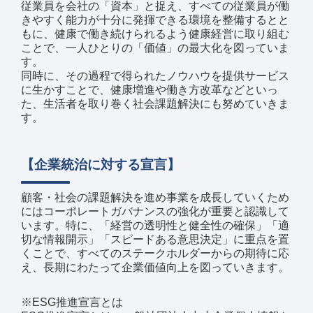
従業員を会社の「資本」と捉え、すべての従業員が働
きやすく能力が十分に発揮できる環境を整備するとと
もに、健康で働き続けられるよう健康経営に取り組む
ことで、一人ひとりの「価値」の最大化を図っていま
す。
同時に、その過程で得られたノウハウを提供サービス
に生かすことで、健康増進や働き方改革などといっ
た、生活者を取り巻く社会課題解決にも努めていきま
す。
【企業統治に対する宣言】
顧客・社会の課題解決を進め事業を成長していくため
にはコーポレートガバナンスの強化が重要と認識して
います。特に、「経営の透明性と健全性の確保」「適
切な情報開示」「スピードある意思決定」に重点を置
くことで、すべてのステークホルダーからの期待に応
え、長期にわたって企業価値向上を図っていきます。
※ESG推進宣言とは