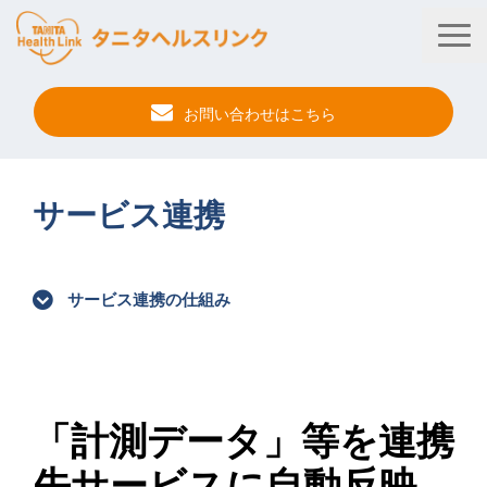
お問い合わせはこちら
タニタ健康プログラム
サービス連携
法人・健保向けサービス
自治体向けサービス
サービス連携の仕組み
サービス連携
健康管理アプリ
タニタ健康セミナー
「計測データ」等を連携
事例紹介
先サービスに自動反映