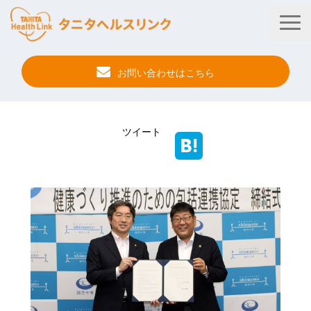
お問い合わせはこちら
タニタ健康プログラム
ツイート
法人・健保向けサービス
自治体向けサービス
サービス連携
健康管理アプリ
タニタ健康セミナー
事例紹介