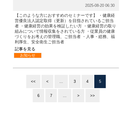
2025-08-20 06:30
【このような方におすすめのセミナーです】 ・健康経
営優良法人認定取得（更新）を目指されているご担当
者 ・健康経営の効果を検証したい方 ・健康経営の取り
組みについて情報収集をされている方 ・従業員の健康
づくりをお考えの管理職、ご担当者 ・人事・総務、福
利厚生、安全衛生ご担当者
記事を見る
お知らせ
<<
<
…
3
4
5
6
7
…
>
>>