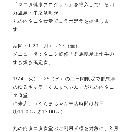
企業情報
「タニタ健康プログラム」を導入している四
万温泉・中之条町が
丸の内タニタ食堂でコラボ定食を提供しま
す。
期間：1/23（月）～27（金）
メニュー名：タニタ監修「群馬県産上州牛の
すき焼き風定食」
1/24（火）・25（水）の二日間限定で群馬県
のゆるキャラ「ぐんまちゃん」が丸の内タニ
タ食堂
に来店。（ぐんまちゃん来店時間は各日
①11:00～②13:00～）
丸の内タニタ食堂のご利用者様を対象に、2 月