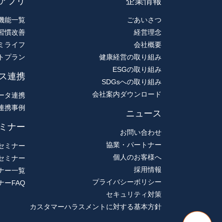
アプリ
企業情報
機能一覧
ごあいさつ
習慣改善
経営理念
ミライフ
会社概要
トプラン
健康経営の取り組み
ESGの取り組み
ス連携
SDGsへの取り組み
会社案内ダウンロード
ータ連携
連携事例
ニュース
ミナー
お問い合わせ
協業・パートナー
セミナー
個人のお客様へ
セミナー
採用情報
ナー一覧
プライバシーポリシー
ナーFAQ
セキュリティ対策
カスタマーハラスメントに対する基本方針