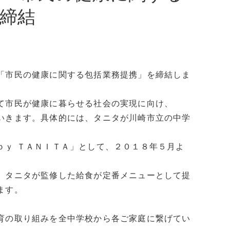
締結
「市民の健康に関する包括業務提携」を締結しま
て市民が健康に暮らせる社会の実現に向け、
いきます。具体的には、タニタが川崎市立の中学
ｂｙ ＴＡＮＩＴＡ」として、２０１８年５月よ
。タニタが監修した給食が定番メニューとして提
ます。
育の取り組みを全中学校から各ご家庭に繋げてい