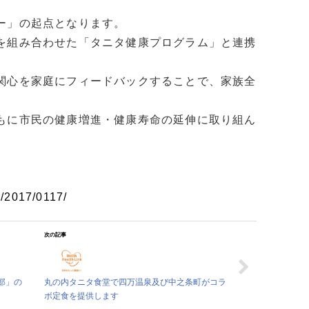
ー」の起点となります。
を組み合わせた「タニタ健康プログラム」と連携
関心を家庭にフィードバックすることで、家族全
もに市民の健康増進・健康寿命の延伸に取り組ん
il/2017/0117/
次の記事
部」の
丸の内タニタ食堂で四万温泉及び中之条町がコラ
ボ定食を提供します