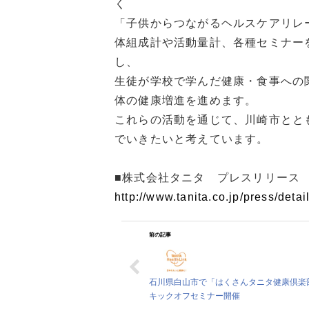
く
「子供からつながるヘルスケアリレ
体組成計や活動量計、各種セミナー
し、
生徒が学校で学んだ健康・食事への
体の健康増進を進めます。
これらの活動を通じて、川崎市とと
でいきたいと考えています。
■株式会社タニタ プレスリリース
http://www.tanita.co.jp/press/deta
前の記事
石川県白山市で「はくさんタニタ健康倶楽
キックオフセミナー開催