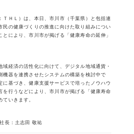
：ＴＨＬ）は、本日、市川市（千葉県）と包括連
市民の健康づくりの推進に向けた取り組みについ
ことにより、市川市が掲げる「健康寿命の延伸」
。
地域経済の活性化に向けて、デジタル地域通貨・
測機器を連携させたシステムの構築を検討中で
定に基づき、健康支援サービスで培ったノウハウ
言を行うなどにより、市川市が掲げる「健康寿命
めていきます。
社長：土志田 敬祐