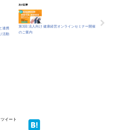
次の記事
第3回 法人向け 健康経営オンラインセミナー開催
と連携
のご案内
り活動
ツイート