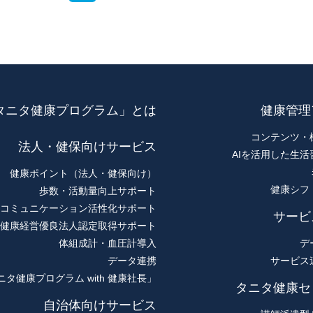
タニタ健康プログラム」とは
健康管理
コンテンツ・
法人・健保向けサービス
AIを活用した生活
健康ポイント（法人・健保向け）
健康シフ
歩数・活動量向上サポート
コミュニケーション活性化サポート
サービ
健康経営優良法人認定取得サポート
体組成計・血圧計導入
デ
データ連携
サービス
ニタ健康プログラム with 健康社長」
タニタ健康セ
自治体向けサービス