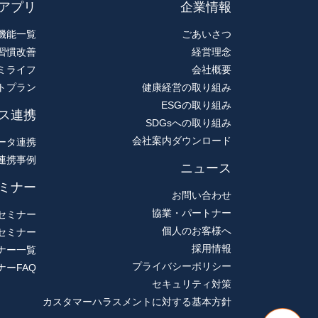
アプリ
企業情報
機能一覧
ごあいさつ
習慣改善
経営理念
ミライフ
会社概要
トプラン
健康経営の取り組み
ESGの取り組み
ス連携
SDGsへの取り組み
会社案内ダウンロード
ータ連携
連携事例
ニュース
ミナー
お問い合わせ
協業・パートナー
セミナー
個人のお客様へ
セミナー
採用情報
ナー一覧
プライバシーポリシー
ナーFAQ
セキュリティ対策
カスタマーハラスメントに対する基本方針