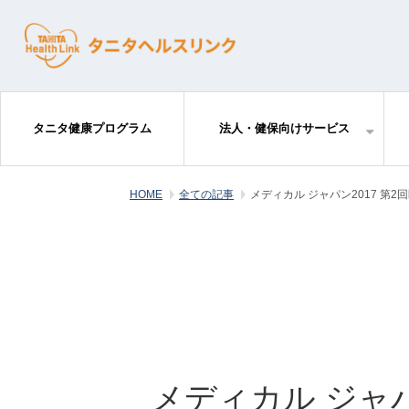
タニタ健康プログラム
法人・健保向けサービス
HOME
全ての記事
メディカル ジャパン2017 第
メディカル ジャパ