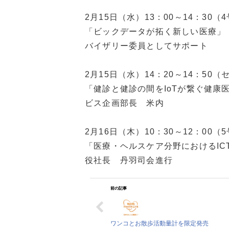
2月15日（水）13：00～14：30（
「ビックデータが拓く新しい医療」
バイザリー委員としてサポート
2月15日（水）14：20～14：50
「健診と健診の間をIoTが繋ぐ健康
ビス企画部長 米内
2月16日（木）10：30～12：00（
「医療・ヘルスケア分野におけるI
役社長 丹羽司会進行
前の記事
ワンコとお散歩活動量計を限定発売