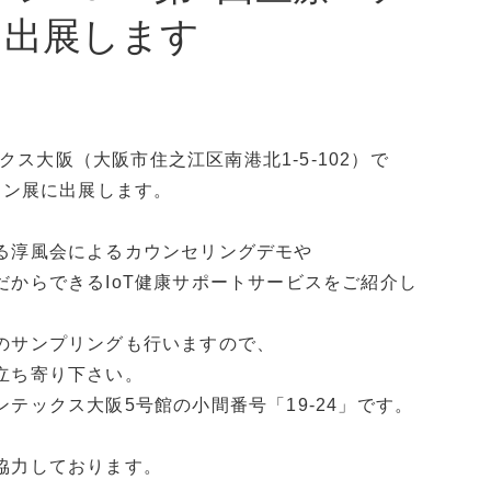
に出展します
ックス大阪（大阪市住之江区南港北1-5-102）で
ョン展に出展します。
る淳風会によるカウンセリングデモや
からできるIoT健康サポートサービスをご紹介し
のサンプリングも行いますので、
立ち寄り下さい。
テックス大阪5号館の小間番号「19-24」です。
協力しております。