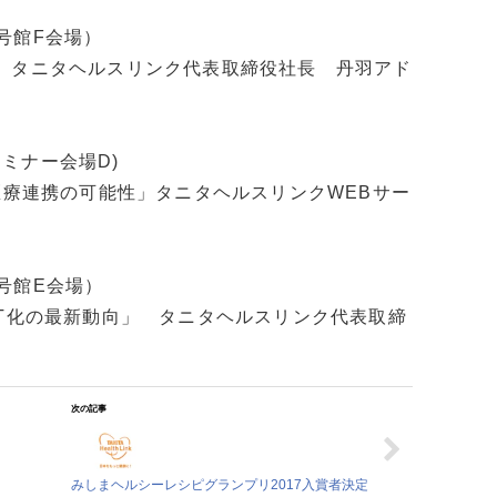
4号館F会場）
 タニタヘルスリンク代表取締役社長 丹羽アド
（セミナー会場D)
医療連携の可能性」タニタヘルスリンクWEBサー
5号館E会場）
CT化の最新動向」 タニタヘルスリンク代表取締
次の記事
みしまヘルシーレシピグランプリ2017入賞者決定