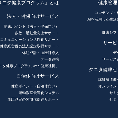
タニタ健康プログラム」とは
健康管理
コンテンツ・
法人・健保向けサービス
AIを活用した生活
健康ポイント（法人・健保向け）
健康シフ
歩数・活動量向上サポート
コミュニケーション活性化サポート
サービ
健康経営優良法人認定取得サポート
体組成計・血圧計導入
デ
データ連携
サービス
ニタ健康プログラム with 健康社長」
タニタ健康セ
自治体向けサービス
講師派遣型
健康ポイント（自治体向け）
オンライン
運動教室最適化システム
セミ
血圧測定の習慣化促進サポート
セミ