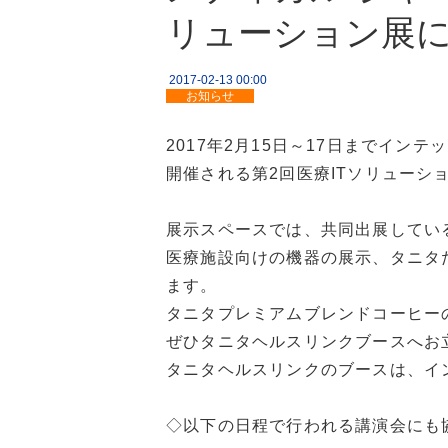
リューション展
2017-02-13 00:00
お知らせ
2017年2月15日～17日までインテ
開催される第2回医療ITソリューシ
展示スペースでは、共同出展してい
医療施設向けの機器の展示、タニタだ
ます。
タニタプレミアムブレンドコーヒー
ぜひタニタヘルスリンクブースへお
タニタヘルスリンクのブースは、イン
◇以下の日程で行われる講演会にも