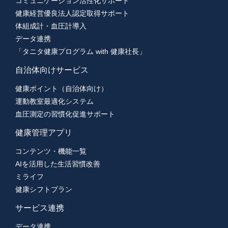
コミュニケーション活性化サポート
健康経営優良法人認定取得サポート
体組成計・血圧計導入
データ連携
「タニタ健康プログラム with 健康社長」
自治体向けサービス
健康ポイント（自治体向け）
運動教室最適化システム
血圧測定の習慣化促進サポート
健康管理アプリ
コンテンツ・機能一覧
AIを活用した生活習慣改善
ミライフ
健康シフトプラン
サービス連携
データ連携