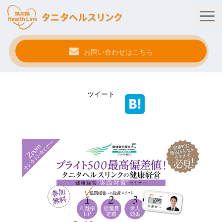
お問い合わせはこちら
タニタ健康プログラム
ツイート
法人・健保向けサービス
自治体向けサービス
サービス連携
健康管理アプリ
タニタ健康セミナー
事例紹介