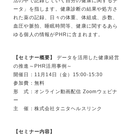
活の中で記録していく自分の健康に関するデ
ータ」を指します。健康診断の結果や処方さ
れた薬の記録、日々の体重、体組成、歩数、
血圧や脈拍、睡眠時間等、健康に関するあら
ゆる個人の情報がPHRに含まれます。
【セミナー概要】
データを活用した健康経営
の推進～PHR活用事例～
開催日：11月14日（金）15:00-15:30
参加費：無料
形 式：オンライン動画配信 Zoomウェビナ
ー
主 催：株式会社タニタヘルスリンク
【セミナー内容】