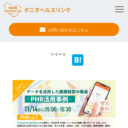
お問い合わせはこちら
タニタ健康プログラム
ツイート
法人・健保向けサービス
自治体向けサービス
サービス連携
健康管理アプリ
タニタ健康セミナー
事例紹介