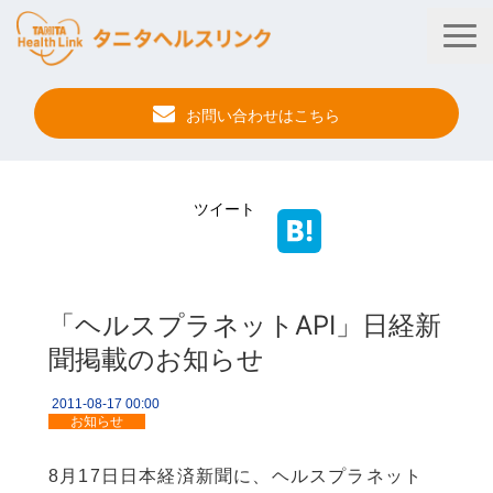
お問い合わせはこちら
タニタ健康プログラム
ツイート
法人・健保向けサービス
自治体向けサービス
「ヘルスプラネットAPI」日経新
サービス連携
聞掲載のお知らせ
健康管理アプリ
2011-08-17 00:00
タニタ健康セミナー
お知らせ
事例紹介
8月17日日本経済新聞に、ヘルスプラネット