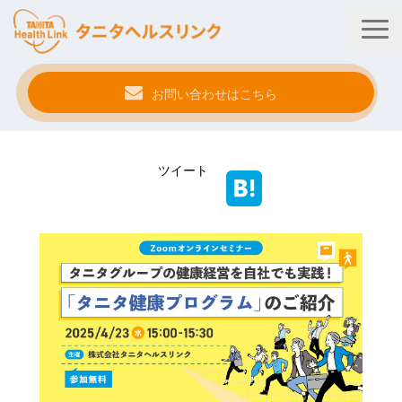
お問い合わせはこちら
タニタ健康プログラム
ツイート
法人・健保向けサービス
自治体向けサービス
サービス連携
健康管理アプリ
タニタ健康セミナー
事例紹介