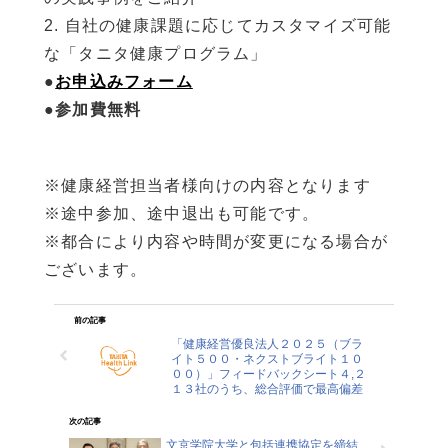
2. 自社の健康課題に応じてカスタマイズ可能
な「タニタ健康プログラム」
●
お申込みフォーム
●
参加費無料
※健康経営担当者様向けの内容となります
※途中参加、途中退出も可能です。
※都合により内容や時間が変更になる場合が
ございます。
前の記事
「健康経営優良法人２０２５（ブラ
イト５００・ネクストブライト１０
００）」フィードバックシート４,２
１３社のうち、総合評価で最高偏差
値を獲得
次の記事
文京学院大学と包括連携協定を締結