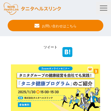
お問い合わせはこちら
タニタ健康プログラム
ツイート
法人・健保向けサービス
自治体向けサービス
サービス連携
健康管理アプリ
タニタ健康セミナー
事例紹介