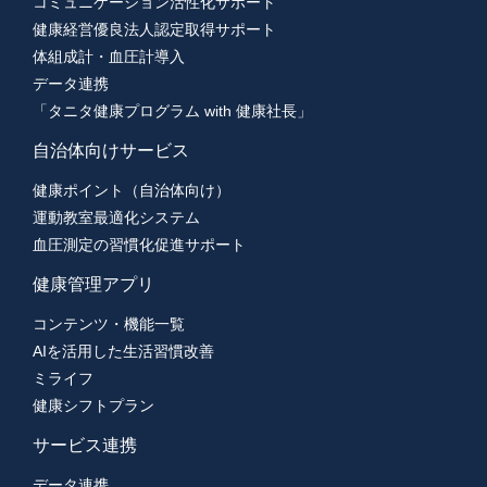
コミュニケーション活性化サポート
健康経営優良法人認定取得サポート
体組成計・血圧計導入
データ連携
「タニタ健康プログラム with 健康社長」
自治体向けサービス
健康ポイント（自治体向け）
運動教室最適化システム
血圧測定の習慣化促進サポート
健康管理アプリ
コンテンツ・機能一覧
AIを活用した生活習慣改善
ミライフ
健康シフトプラン
サービス連携
データ連携