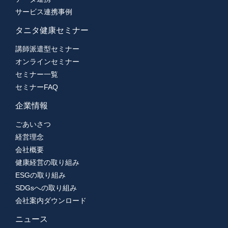
サービス連携事例
タニタ健康セミナー
講師派遣型セミナー
オンラインセミナー
セミナー一覧
セミナーFAQ
企業情報
ごあいさつ
経営理念
会社概要
健康経営の取り組み
ESGの取り組み
SDGsへの取り組み
会社案内ダウンロード
ニュース